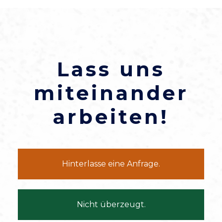
Lass uns
miteinander
arbeiten!
Hinterlasse eine Anfrage.
Nicht überzeugt.